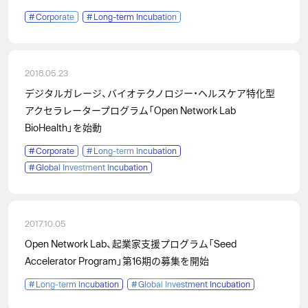
#
Corporate
#
Long-term Incubation
2018.05.23
デジタルガレージ、バイオテクノロジー・ヘルスケア特化型
アクセラレータープログラム「Open Network Lab
BioHealth」を始動
#
Corporate
#
Long-term Incubation
#
Global Investment Incubation
2017.10.05
Open Network Lab、起業家支援プログラム「Seed
Accelerator Program」第16期の募集を開始
#
Long-term Incubation
#
Global Investment Incubation