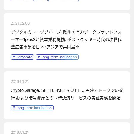
2021.02.03
デジタルガレージグループ、欧州の有力データプラットフォ
ーマー1plusXと資本業務提携、ポストクッキー時代の次世代
型広告事業を日本・アジアで共同展開
#
Corporate
#
Long-term Incubation
2019.01.21
Crypto Garage、SETTLENET を活用し、円建てトークンの発
行 および暗号資産との同時決済サービスの実証実験を開始
#
Long-term Incubation
2019.01.21