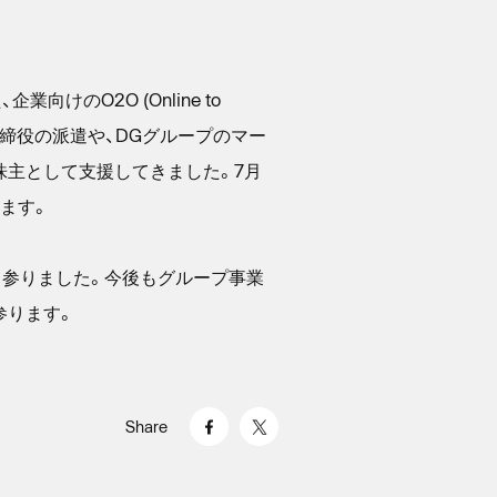
けのO2O (Online to
外取締役の派遣や、DGグループのマー
株主として支援してきました。7月
ます。
て参りました。今後もグループ事業
参ります。
Share