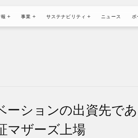
情報
事業
サステナビリティ
ニュース
ポ
ニュース
ポ
情報
事業
サステナビリティ
ベーションの出資先で
証マザーズ上場