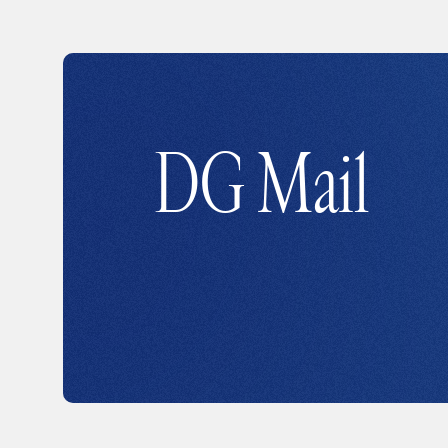
DG Mail