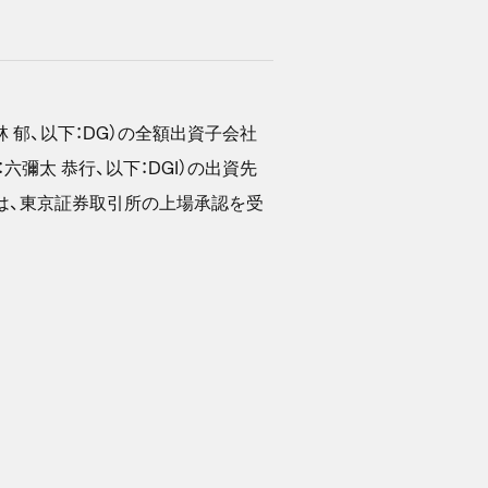
林 郁、以下：DG）の全額出資子会社
彌太 恭行、以下：DGI）の出資先
）は、東京証券取引所の上場承認を受