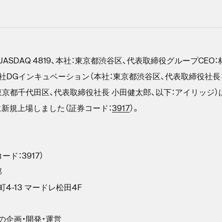
DAQ 4819、本社：東京都渋谷区、代表取締役グループCEO：
DGインキュベーション（本社：東京都渋谷区、代表取締役社長：六
東京都千代田区、代表取締役社長 小田健太郎、以下：アイリッジ
ズに新規上場しました（証券コード：
3917
）。
ド：3917）
郎
-13 マードレ松田4F
の企画・開発・運営