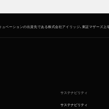
キュベーションの出資先である株式会社アイリッジ、東証マザーズ上
サステナビリティ
サステナビリティ