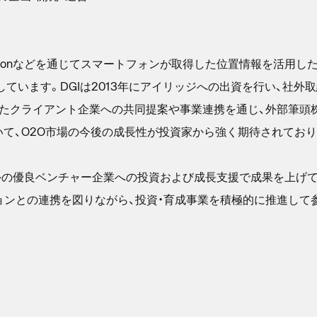
aconなどを通じてスマートフォンが取得した位置情報を活用した、企業向
提供しています。DGIは2013年にアイリッジへの出資を行い、社
たクライアント企業への共同提案や事業連携を通じ、外部筆頭
いて、O2O市場の今後の成長性が投資家から強く期待されており
外の優良ベンチャー企業への投資および成長支援で成果を上げ
ョンとの連携を図りながら、投資・育成事業を積極的に推進して