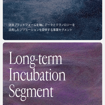
決済プラットフォームを軸にデータとテクノロジーを
活用した
ソリューションを提供する事業セグメント
Long-term
Incubation
Segment