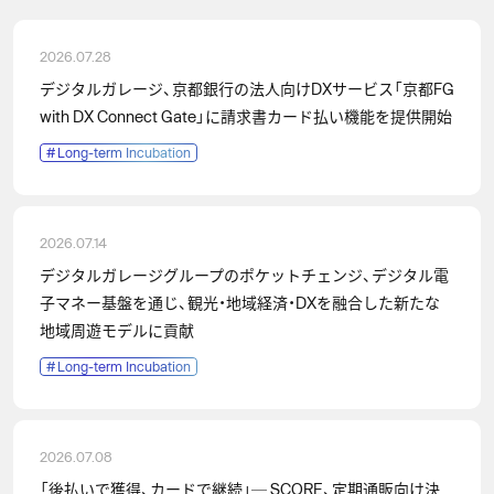
2026.07.28
デジタルガレージ、京都銀行の法人向けDXサービス「京都FG
with DX Connect Gate」に請求書カード払い機能を提供開始
#
Long-term Incubation
2026.07.14
デジタルガレージグループのポケットチェンジ、デジタル電
子マネー基盤を通じ、観光・地域経済・DXを融合した新たな
地域周遊モデルに貢献
#
Long-term Incubation
2026.07.08
「後払いで獲得、カードで継続」─ SCORE、定期通販向け決