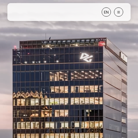
株式会社デジタルガレージ（Digital Garage, Inc.）
E
N
E
N