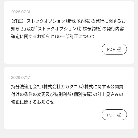
2026.07.31
（訂正）「ストックオプション（新株予約権）の発行に関するお
知らせ」及び「ストックオプション（新株予約権）の発行内容
確定に関するお知らせ」の一部訂正について
P
D
F
P
D
F
2026.07.17
持分法適用会社（株式会社カカクコム）株式に関する公開買
付けの条件の変更及び特別利益（個別決算）の計上見込みの
修正に関するお知らせ
P
D
F
P
D
F