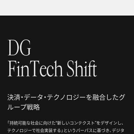
D
G
DG
FinTech Shift
F
i
n
T
e
c
h
S
h
i
f
t
決済・データ・テクノロジーを融合したグ
ループ戦略
「持続可能な社会に向けた“新しいコンテクスト”をデザインし、
テクノロジーで社会実装する」というパーパスに基づき、デジタ