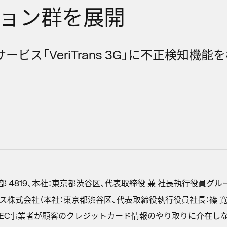
ョン群を展開
ービス「VeriTrans 3G」に不正検知機
4819、本社：東京都渋谷区、代表取締役 兼 社長執行役員グループ
株式会社（本社：東京都渋谷区、代表取締役執行役員社長：篠 寛
EC事業者が顧客のクレジットカード情報のやり取りに介在し