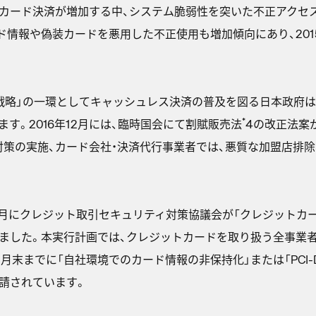
トカード決済が増加する中、システム脆弱性を突いた不正アクセ
情報や偽装カードを悪用した不正使用も増加傾向にあり、2015
戦略」の一環としてキャッシュレス決済の普及を図る日本政府
*
す。2016年12月には、臨時国会にて割賦販売法
4の改正法案
策の実施、カード会社・決済代行事業者では、悪質な加盟店排除
年2月にクレジット取引セキュリティ対策協議会が「クレジットカ
ました。本実行計画では、クレジットカードを取り扱う全事業
3月末までに「自社環境でのカード情報の非保持化」または「PCI-
請されています。