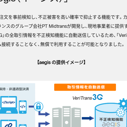
での不正注文を事前検知し、不正被害を高い確率で抑止する機能です
グループ会社PT Midtransが開発し、現地事業者に提供する技術
s 3G」の全取引情報を不正検知機能に自動送信しているため、「VeriT
ム接続することなく、無償で利用することが可能となりました。
【aegis の提供イメージ】