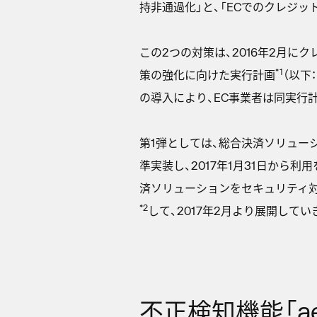
持非通過化」と、「ECでのクレジ
この2つの対策は、2016年2月
*1
策の強化に向けた実行計画
（以下
の導入により、EC事業者は同実行
第1弾としては、総合決済ソリューション
準実装し、2017年1月31日から
済ソリューションをセキュリティ対策、利
*2
して、2017年2月より展開してい
不正検知機能「ae