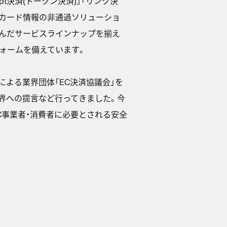
ipt決済(トークン決済)」「リンク決
トカード情報の非通過ソリューショ
富んだサービスラインナップを揃え
ォームを備えています。
による業界団体「EC決済協議会」を
業界への提言など行ってきました。今
C事業者・消費者に必要とされる安全