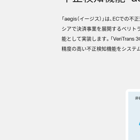
「aegis（イージス）」は、EC
シアで決済事業を展開するベリトランスの
能として実装します。「VeriTran
精度の高い不正検知機能をシステ