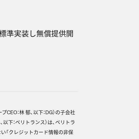
能を標準実装し無償提供開
CEO：林 郁、以下：DG）の子会社
、以下：ベリトランス）は、ベリトラ
ない「クレジットカード情報の非保