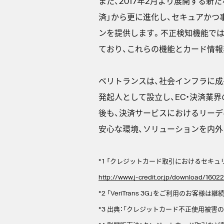
また、2017年2月より展開する新たな総
済」から更に進化し、セキュアかつ
ンを提供します。不正検知機能では
ており、これらの機能とカード情
ベリトランスは、社会インフラに成
発起人として設立し、EC・決済業
後も、決済サービスにおけるリーデ
安心な環境、ソリューションを内外
*1 「クレジットカード取引におけるセキ
http://www.j-credit.or.jp/download/160
*2 「VeriTrans 3G」をご利用のお客様は継
*3 出典：「クレジットカード不正使用被