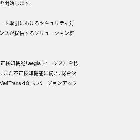
を開始します。
カード取引におけるセキュリティ対
ランスが提供するソリューション群
正検知機能「aegis（イージス）」を標
す。また不正検知機能に続き、総合決
riTrans 4G」にバージョンアップ