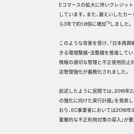
Eコマースの拡大に伴いクレジッ
しています。また、漏えいしたカード
*3
ら3年で約1.8倍に増加
しました。
このような背景を受け、「日本再興
きる環境整備・法整備を推進していま
情報の適切な管理と不正使用防止対
店管理強化が義務化されました。
前述したように民間では、2016
の強化に向けた実行計画」を発表し
おり、EC事業者においては2018年
重層的な不正利用対策の導入」が要