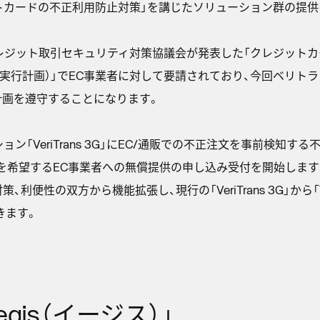
ットカードの不正利用防止対策」を講じたソリューション群の提供
にクレジット取引セキュリティ対策協議会が発表した「クレジット
：実行計画）」でEC事業者に対して要請されており、今回ベリト
計画を遵守することになります。
「VeriTrans 3G」にEC/通販での不正注文を事前検知する不
利用を希望するEC事業者への無償提供の申し込み受付を開始しま
便性の双方から機能拡張し、現行の「VeriTrans 3G」から「Ve
きます。
gis（イージス）」