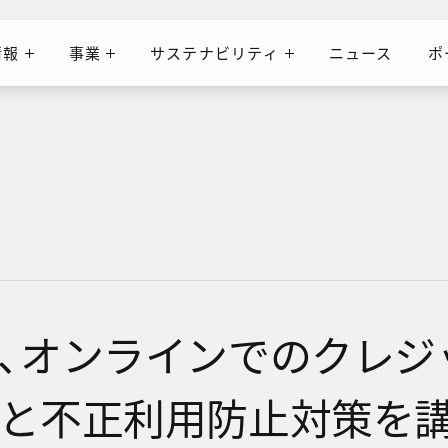
情報
事業
サステナビリティ
ニュース
ポ
ニュース
ポ
情報
事業
サステナビリティ
、オンラインでのクレジ
と不正利用防止対策を