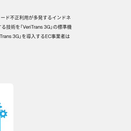
。カード不正利用が多発するインドネ
を「VeriTrans 3G」の標準機
rans 3G」を導入するEC事業者は