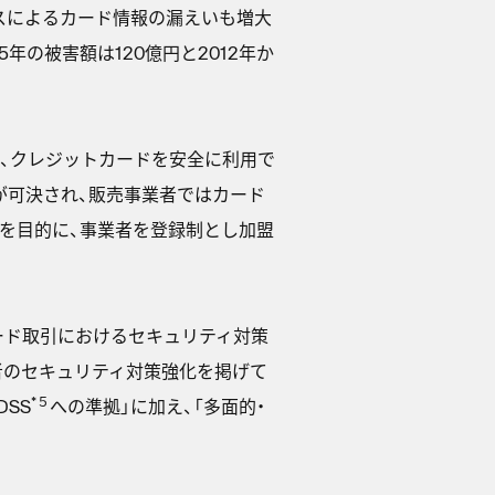
スによるカード情報の漏えいも増大
年の被害額は120億円と2012年か
は、クレジットカードを安全に利用で
が可決され、販売事業者ではカード
を目的に、事業者を登録制とし加盟
ード取引におけるセキュリティ対策
者のセキュリティ対策強化を掲げて
*５
DSS
への準拠」に加え、「多面的・