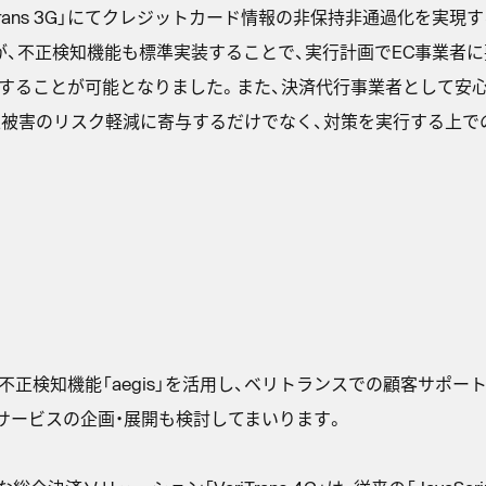
rans 3G」にてクレジットカード情報の非保持非通過化を実現する「ト
が、不正検知機能も標準実装することで、実行計画でEC事業者
することが可能となりました。また、決済代行事業者として安
正被害のリスク軽減に寄与するだけでなく、対策を実行する上
 3G」の不正検知機能「aegis」を活用し、ベリトランスでの顧客サ
サービスの企画・展開も検討してまいります。