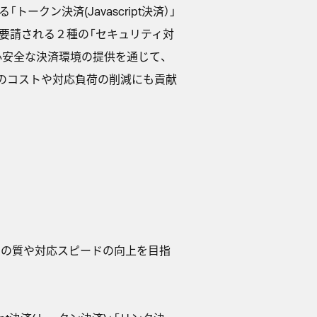
ークン決済(Javascript決済）」
に要請される２種の「セキュリティ対
心安全な決済環境の提供を通じて、
でのコストや対応負荷の削減にも貢献
ポートの質や対応スピードの向上を目指