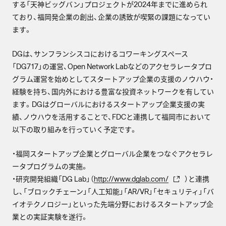
する「天神ビッグバン」プロジェクトが2024年までに進められ
ており、福岡発企業の創出、企業の誘致が喫緊の課題になってい
ます。
DGは、サンフランシスコにおけるコワーキングスペース
「DG717」の運営、Open Network Labなどのアクセラレータプロ
グラム運営を始めとしてスタートアップ企業の支援のノウハウ・
経験を持ち、国内外における豊富な投資ネットワークを有してい
ます。DGはグローバルにおけるスタートアップ企業支援の実
績、ノウハウを活用することで、FDCと連携して福岡市において
以下の取り組みを行っていく予定です。
・福岡スタートアップ企業とグローバル企業をつなぐアクセラレ
ータプログラムの実施。
・研究開発組織「DG Lab」（
http://www.dglab.com/
）と連携
し、「ブロックチェーン」「人工知能」「AR/VR」「セキュリティ」「バ
イオテクノロジー」といった先端分野におけるスタートアップ企
業との実証実験を遂行。