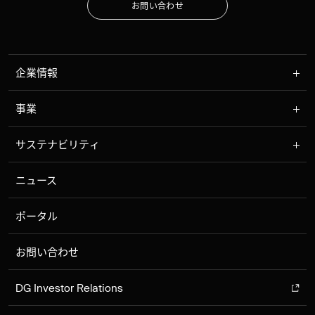
お
問
い
合
わ
せ
お
問
い
合
わ
せ
企業情報
事業
サステナビリティ
ニュース
ポータル
お問い合わせ
DG Investor Relations