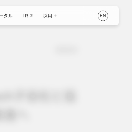
ータル
IR
採用
E
N
ータル
IR
E
N
採用
2018.06.15
ech子会社と協
推進へ