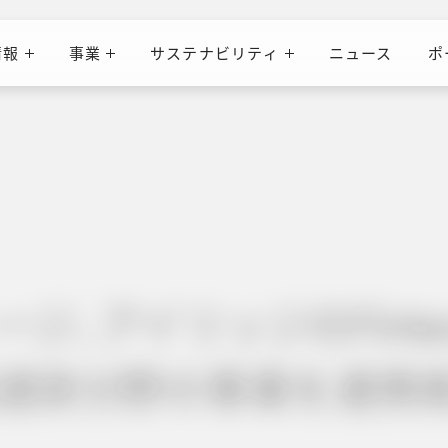
情報
事業
サステナビリティ
ニュース
ポ
ニュース
ポ
情報
事業
サステナビリティ
ジ、アイリッジのFint
通貨分野の事業を連携