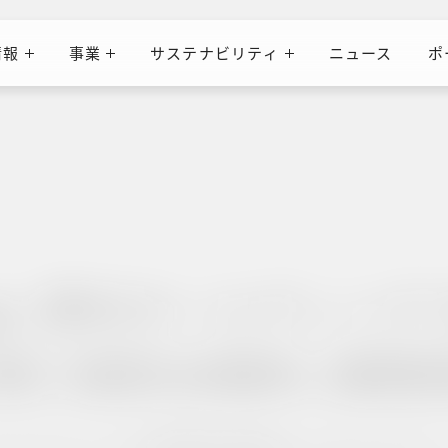
情報
事業
サステナビリティ
ニュース
ポ
ニュース
ポ
情報
事業
サステナビリティ
arage、野村ホールディ
第三者割当増資と業務