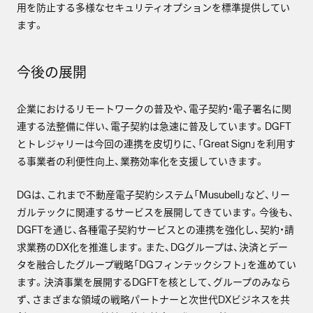
用を防止する多様なセキュリティオプションを標準提供してい
ます。
今後の展開
企業におけるリモートワークの普及や、電子契約・電子署名に関
連する法整備に伴い、電子契約は急速に普及しています。DGFT
とトレジャリーは今回の連携を皮切りに、「Great Sign」を利用す
る事業者の利便性向上、業務効率化を支援していきます。
DGは、これまで不動産電子契約システム「Musubell」など、リー
ガルテックに関連するサービスを展開してきています。今後も、
DGFTを通じ、各種電子契約サービスとの連携を強化し、契約・請
求業務のDX化を推進します。また、DGグループは、決済とデー
タを融合したグループ戦略「DGフィンテックシフト」を進めてい
ます。決済事業を展開するDGFTを核として、グループのみなら
ず、さまざまな領域の戦略パートナーと次世代DXビジネスを共