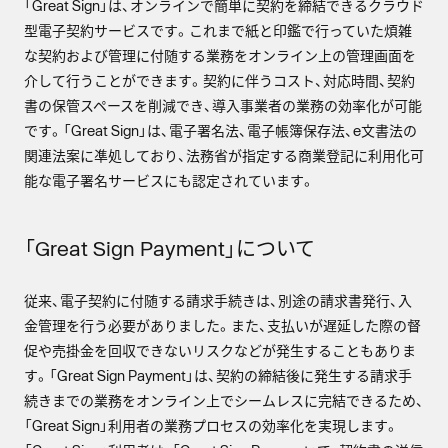
「Great Sign」は、オンラインで簡単に契約を締結できるクラウド
型電子契約サービスです。これまで紙と印鑑で行っていた煩雑
な契約および管理に付随する業務をオンライン上の管理画面を
介して行うことができます。契約に伴うコスト、対応時間、契約
書の保管スペースを削減でき、導入事業者の業務の効率化が可能
です。「Great Sign」は、電子署名法、電子帳簿保存法、e文書法の
関連法案に凖処しており、法務省が指定する商業登記に利用化可
能な電子署名サービスにも認定されています。
「Great Sign Payment」について
従来、電子契約に付随する請求手続きは、別途の請求書発行、入
金管理を行う必要がありました。また、支払いが遅延した際の督
促や売掛金を回収できないリスクなどが発生することもありま
す。「Great Sign Payment」は、契約の締結後に発生する請求手
続きまでの業務をオンライン上でシームレスに完結できるため、
「Great Sign」利用者の業務プロセスの効率化を実現します。