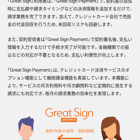
「Great Sign」利用者は、「Great Sign Payment」で、契約書の送信
時に支払額や請求タイミングなどの決済情報を追加するだけで、
請求業務を完了できます。加えて、クレジットカード会社で売掛
金の代金回収を行うため、未回収リスクも回避します。
また、契約受信者は「Great Sign Payment」で契約署名後、支払い
情報を入力するだけで手続き完了が可能です。金融機関での振
込などの対応が不要となるため、支払い利便性が向上します。
「Great Sign Payment」は、クレジットカード決済サービスのオ
プション機能として継続課金機能も実装しています。本機能に
より、サービスの月次利用料や月次顧問料など定期的に発生する
請求にも対応でき、毎月の請求業務の効率化を実現します。