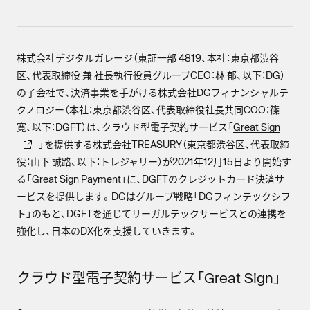
株式会社デジタルガレージ（東証一部 4819、本社：東京都渋谷
区、代表取締役 兼 社長執行役員グループCEO：林 郁、以下：DG）
の子会社で、決済事業を手がける株式会社DGフィナンシャルテ
クノロジー（本社：東京都渋谷区、代表取締役社長共同COO：篠
寛、以下：DGFT）は、クラウド型電子契約サービス「
Great Sign
」を提供する株式会社TREASURY（東京都渋谷区、代表取締
役：山下 誠路、以下：トレジャリー）が2021年12月15日より開始す
る「Great Sign Payment」に、DGFTのクレジットカード決済サ
ービスを提供します。DGはグループ戦略「DGフィンテックシフ
ト」のもと、DGFTを通じてリーガルテックサービスとの連携を
強化し、日本のDX化を支援していきます。
クラウド型電子契約サービス「Great Sign」