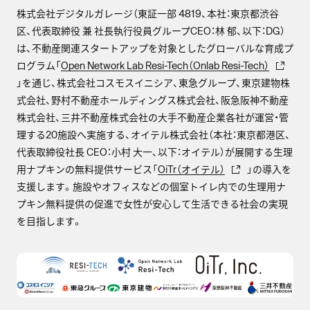
株式会社デジタルガレージ（東証一部 4819、本社：東京都渋谷
区、代表取締役 兼 社長執行役員グループCEO：林 郁、以下：DG）
は、不動産関連スタートアップを対象としたグローバルな育成プ
ログラム「
Open Network Lab Resi-Tech（Onlab Resi-Tech）
」を通じ、株式会社コスモスイニシア、東急グループ、東京建物株
式会社、野村不動産ホールディングス株式会社、阪急阪神不動産
株式会社、三井不動産株式会社の大手不動産企業各社が運営・管
理する20施設へ実施する、オイテル株式会社（本社：東京都港区、
代表取締役社長 CEO：小村 大一、以下：オイテル）が展開する生理
用ナプキンの無料提供サービス「
OiTr（オイテル）
」の導入を
支援します。施設やオフィスなどの個室トイレ内での生理用ナ
プキン無料提供の促進で女性が安心して生活できる社会の実現
を目指します。