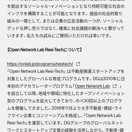
を創出するソーシャル・イノベーションとなり持続可能な社会の
インフラを構築することが可能となります。 施設の社会的取り
組みの一環として、または企業の広告活動の一つが、ソーシャル
グッドな押し売りではなく、確実に社会課題の解決へと繋がって
いきます。私たちの試みにご賛同いただければ幸いです。
【Open Network Lab Resi-Techについて】
https://onlab.jp/programs/resitech/
「Open Network Lab Resi-Tech」 は不動産関連スタートアップを
対象としたグローバルな育成プログラムです。DGは2010年に日
本初のアクセラレータープログラム「
Open Network Lab
」
を設立して以降、地域や領域に特化したオープンイノベーション
型のプログラムを拡大してきており、のべ30回以上のプログラ
ムを開催してきました。2018年11月より大手不動産・建設・ライ
フライン企業とコンソーシアムを結成し、「Open Network Lab
Resi-Tech」を運営しています。DGグループのグローバルネット
ワークとスタートアップ支援の経験を活用しながら、 不動産・建