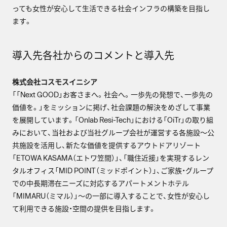
っても女性が安心して生活できる社会インフラの構築を目指し
ます。
導入先各社からのコメントと導入先
株式会社コスモスイニシア
「「Next GOOD」お客さまへ。社会へ。一歩先の発想で、一歩先の
価値を。」をミッションに掲げ、社会課題の解決をめざして事業
を展開しています。「Onlab Resi-Tech」における「OiTr」の取り組
みにおいて、当社および当社グループ会社が運営する各施設～公
共施設を活用し、新たな価値を提供するアウトドアリゾート
「ETOWA KASAMA（エトワ笠間）」、「職住近接」を実現するレン
タルオフィス「MID POINT（ミッドポイント）」、ご家族・グループ
での中長期滞在ニーズに対応するアパートメントホテル
「MIMARU（ミマル）」～の一部に導入することで、女性が安心し
て利用できる施設・空間の提供を目指します。