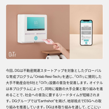
今回、DGは不動産関連スタートアップを対象としたグローバル
な育成プログラム「Onlab Resi-Tech」を通じ、「OiTr」に賛同した
大手不動産会社6社と「OiTr」設置の普及を促進します。オイテル
は本プログラムによって、同時に複数の大手企業と取り組みを進
めることで、社会への普及に要するリードタイムが短縮されま
す。DGグループでは“Earthshot”を掲げ、地球視点でESGへの取
り組みを推進しています。DGは本取り組みを通して、どこにい