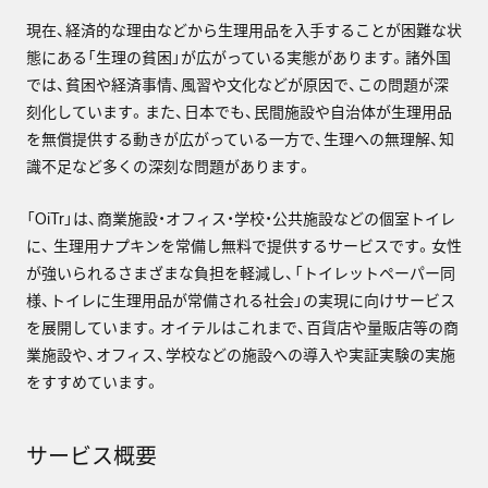
現在、経済的な理由などから生理用品を入手することが困難な状
態にある「生理の貧困」が広がっている実態があります。諸外国
では、貧困や経済事情、風習や文化などが原因で、この問題が深
刻化しています。また、日本でも、民間施設や自治体が生理用品
を無償提供する動きが広がっている一方で、生理への無理解、知
識不足など多くの深刻な問題があります。
「OiTr」は、商業施設・オフィス・学校・公共施設などの個室トイレ
に、 生理用ナプキンを常備し無料で提供するサービスです。女性
が強いられるさまざまな負担を軽減し、「トイレットペーパー同
様、トイレに生理用品が常備される社会」の実現に向けサービス
を展開しています。オイテルはこれまで、百貨店や量販店等の商
業施設や、オフィス、学校などの施設への導入や実証実験の実施
をすすめています。
サービス概要