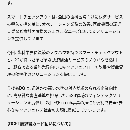
す。
スマートチェックアウトは、全国の歯科医院向けに決済サービス
の導入支援を軸に、オペレーション業務の改善、医療機器の調達
支援など歯科医院様のさまざまなニーズに応えるソリューショ
ンを提供しています。
今回、歯科業界に決済のノウハウを持つスマートチェックアウト
と、DGが持つさまざまな決済関連サービスのノウハウを活用
し、顧客である歯科業界向けにキャッシュフローの改善や資金管
理の効率化のソリューションを提供します。
今後もDGは、迅速かつ高い水準の対応が求められる企業向け
に、高品質な審査基準を担保した、B2B領域のフィンテックソリ
ューションを提供し、次世代Fintech事業の推進と便利で安全・安
心なキャッシュレス社会の実現に貢献してまいります。
【DGFT請求書カード払いについて】