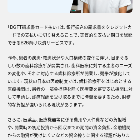
「DGFT請求書カード払い」は、銀行振込の請求書をクレジットカ
ードでの支払いに切り替えることで、実質的な支払い期日を繰延
できるB2B向け決済サービスです。
昨今、患者の疾患・罹患状況や人口構成の変化に伴い、目まぐる
しい数の歯科診療所が開業され、歯科医療に対する患者のニーズ
の変化や、それに対応する歯科診療所が開業し、競争が激化して
います。現状の日本の医療制度では、歯科診療所をはじめとする
医療機関は、患者の一部負担額を除く医療費を審査支払機関に対
して申請し、診療報酬を受け取るまでに時間を要するため、財務
的な負担が強いられる現状があります。
さらに、医薬品、医療機器等に係る費用や人件費などの負担増
や、開業時の初期投資から回収までの期間の資金負担、金融機関
からの融資が受けにくいなどの資金繰りに関する課題がありま