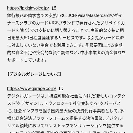
https://lp.dginvoice.jp/
銀行振込の請求書での支払いを、JCB/Visa/Mastercard®/ダイ
ナースクラブのカード（JCBブランドで発行されたプリペイドカ
ードを除く）での支払いに切り替えることで、実質的な支払い期
日を最大60日程度繰延するサービスです。取引先がカード決済
に対応していない場合でも利用できます。季節要因による定期
的な資金不足や突発的な資金調達など、中小事業者の資金繰りを
サポートしています。
【デジタルガレージについて】
https://www.garage.co.jp/
デジタルガレージは、「持続可能な社会に向けた“新しいコンテク
スト”をデザインし、テクノロジーで社会実装する」をパーパス
に、社会インフラを担う国内最大級の決済代行事業者として、多
様な総合決済プラットフォームを提供する決済事業、デジタル・
リアル領域においてワンストップでソリューションを提供する
マーケティング事業、国内外の有望なスタートアップやテクノロ