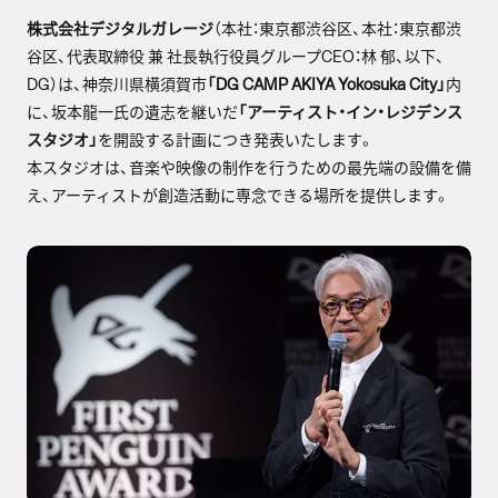
株式会社デジタルガレージ
（本社：東京都渋谷区、本社：東京都渋
谷区、代表取締役 兼 社長執行役員グループCEO：林 郁、以下、
DG）は、神奈川県横須賀市
「DG CAMP AKIYA Yokosuka City」
内
に、坂本龍一氏の遺志を継いだ
「アーティスト・イン・レジデンス
スタジオ」
を開設する計画につき発表いたします。
本スタジオは、音楽や映像の制作を行うための最先端の設備を備
え、アーティストが創造活動に専念できる場所を提供します。