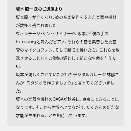
坂本 龍一 氏のご遺族より
坂本龍一が亡くなり、彼の音楽制作を支えた楽器や機材
が数多く残されました。
ヴィンテージ・シンセサイザーや、坂本が「僕の手の
Extension」と呼んだピアノ、それらの音を集音した真空
管のマイクロフォン、そして新旧の機材たち。これらを散
逸させることなく、想像の源として新たな生命を与えた
い。
坂本が親しくさせていただいたデジタルガレージ 林郁さ
んが「スタジオを作りましょう」と言ってくださいまし
た。
坂本の楽器や機材のCASAが秋谷に、東京にできることに
なります。そこから世界へとつながり、たくさんの新たな
才能が生まれることを期待しています。