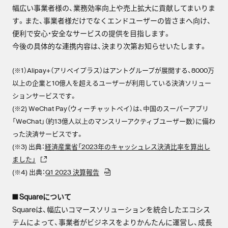
幅広い事業者様の、業務効率向上や売上拡大に貢献してまいりま
す。また、事業者様だけでなくエンドユーザーの皆さまへ向け、
便利で安心・安全なサービスの提供を目指します。
今後の具体的な​連携内容は、​決まり次第お知らせいたします。
(※1）Alipay+（アリペイプラス）はアントグループが展開する、8000万
以上の企業と10億人を超えるユーザーが利用している決済ソリュー
ションサービスです。
(※2) WeChat Pay（ウィーチャットペイ）は、中国のスーパーアプリ
「WeChat」（約13億人以上のマンスリーアクティブユーザー数）に備わ
った決済サービスです。
(※3) 出典：
経済産業省「2023年のキャッシュレス決済比率を算出し
ました」
(※4) 出典：
Q1 2023 決算報告
■ Squareについて
Squareは、幅広いコマースソリューションを統合したエコシス
テムによって、事業者がビジネスをよりかんたんに運営し、成長