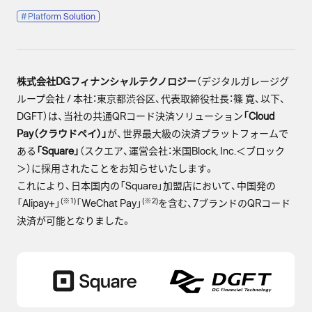
#
Platform Solution
株式会社DGフィナンシャルテクノロジー
（デジタルガレージグ
ループ会社 / 本社：東京都渋谷区、代表取締役社長：篠 寛、以下、
DGFT）は​、当社の共通QRコード決済ソリューション
「Cloud
Pay（クラウドペイ）」
が、世界最大級の決済プラットフォームで
ある
「Square」
（スクエア、運営会社：米国Block, Inc.＜ブロック
＞）に採用されたことをお知らせいたします。
これにより、日本国内の「Square」加盟店において、中国発の
(※1)
(※2)
「Alipay+」
「WeChat Pay」
を含む、7ブランドのQRコード
決済が可能となりました。