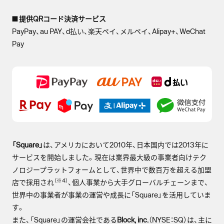
■ 提供QRコード決済サービス
PayPay、au PAY、d払い、楽天ペイ、メルペイ、Alipay+、WeChat
Pay
「Square」
は、アメリカにおいて2010年、日本国内では2013年に
サービスを開始しました。現在は業界最大級の事業者向けテク
ノロジープラットフォームとして、世界中で数百万を超える加盟
（※4）
店で採用され
、個人事業から大手グローバルチェーンまで、
世界中の事業者が事業の運営や成⻑に「Square」を活⽤していま
す。
また、「Square」の運営会社である
Block, inc.
（NYSE：SQ）は、主に