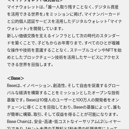
マイナウォレットは、「誰一人取り残すことなく、デジタル資産
を活用できる世界を」をミッションに掲げ、マイナンバーカード
と公的個人認証サービスを活用したデジタルウォレット「マイナ
ウォレット」を開発しています。
新しい価値交換を支えるインフラとして次の時代のスタンダー
ドを築くことで、子どもからお年寄りまで、すべてのひとが複雑
な操作や技術を意識することなく、ステーブルコインやNFTを始
めとしたブロックチェーン技術を活用したサービスにアクセス
できる世界を目指します。
＜Base＞
Baseは、イノベーション、創造性、そして自由を促進するグロー
バルな経済を構築することをミッションとしたオープンな技術
基盤です。Baseは10億人のユーザーと100万人の開発者をオン
チェーンに導くことを目指しており、Baseの基盤によって、誰も
が簡単に構築、取引、そして収益を得ることが可能になります。
Base Chainは、安全・高速・低コストなイーサリアムL2（レイヤー
2）であり、1セント未満の手数料と1秒未満の処理速度によって、