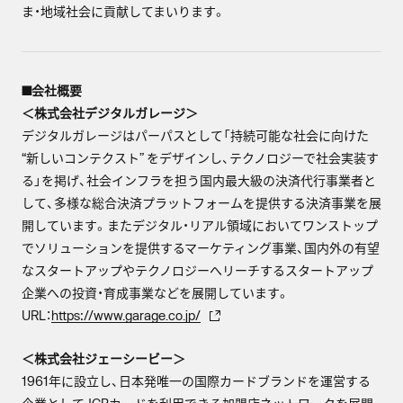
ま・地域社会に貢献してまいります。
■会社概要
＜株式会社デジタルガレージ＞
デジタルガレージはパーパスとして「持続可能な社会に向けた
“新しいコンテクスト” をデザインし、テクノロジーで社会実装す
る」を掲げ、社会インフラを担う国内最大級の決済代行事業者と
して、多様な総合決済プラットフォームを提供する決済事業を展
開しています。またデジタル・リアル領域においてワンストップ
でソリューションを提供するマーケティング事業、国内外の有望
なスタートアップやテクノロジーへリーチするスタートアップ
企業への投資・育成事業などを展開しています。
URL：
https://www.garage.co.jp/
＜株式会社ジェーシービー＞
1961年に設立し、日本発唯一の国際カードブランドを運営する