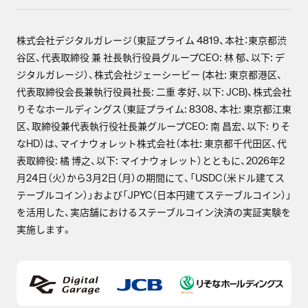
株式会社デジタルガレージ（東証プライム 4819、本社：東京都渋
谷区、代表取締役 兼 社長執行役員グループCEO: 林 郁、以下: デ
ジタルガレージ）、株式会社ジェーシービー (本社: 東京都港区、
代表取締役会長兼執行役員社長: 二重 孝好、以下: JCB)、株式会社
りそなホールディングス（東証プライム: 8308、本社: 東京都江東
区、取締役兼代表執行役社長兼グループCEO: 南 昌宏、以下: りそ
なHD）は、マイナウォレット株式会社（本社: 東京都千代田区、代
表取締役: 橘 博之、以下: マイナウォレット）とともに、2026年2
月24日（火）から3月2日（月）の期間にて、「USDC（米ドル建てス
テーブルコイン）」および「JPYC（日本円建てステーブルコイン）」
を活用した、実店舗におけるステーブルコイン決済の実証実験を
実施します。