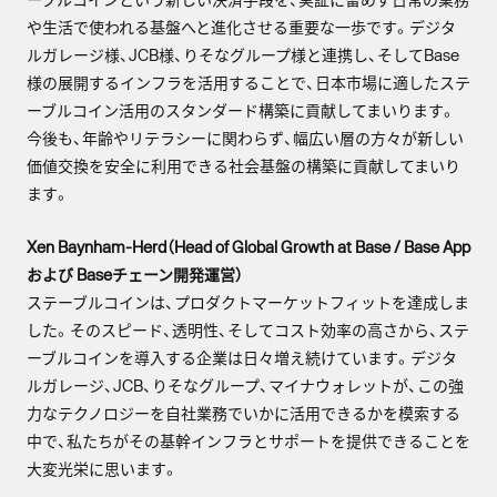
や生活で使われる基盤へと進化させる重要な一歩です。デジタ
ルガレージ様、JCB様、りそなグループ様と連携し、そしてBase
様の展開するインフラを活用することで、日本市場に適したステ
ーブルコイン活用のスタンダード構築に貢献してまいります。
今後も、年齢やリテラシーに関わらず、幅広い層の方々が新しい
価値交換を安全に利用できる社会基盤の構築に貢献してまいり
ます。
Xen Baynham-Herd（Head of Global Growth at Base / Base App
および Baseチェーン開発運営）
ステーブルコインは、プロダクトマーケットフィットを達成しま
した。そのスピード、透明性、そしてコスト効率の高さから、ステ
ーブルコインを導入する企業は日々増え続けています。デジタ
ルガレージ、JCB、りそなグループ、マイナウォレットが、この強
力なテクノロジーを自社業務でいかに活用できるかを模索する
中で、私たちがその基幹インフラとサポートを提供できることを
大変光栄に思います。