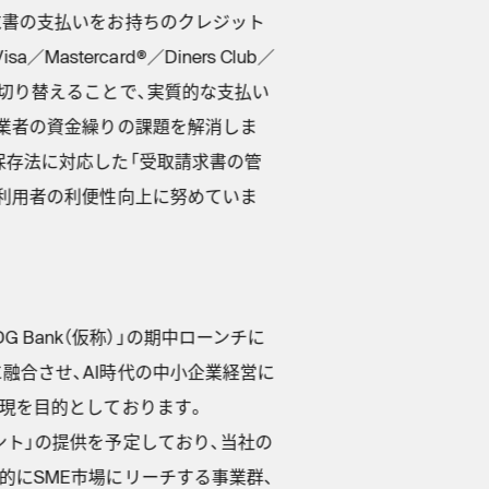
求書の支払いをお持ちのクレジット
ercard®／Diners Club／
に切り替えることで、実質的な支払い
事業者の資金繰りの課題を解消しま
簿保存法に対応した「受取請求書の管
な利用者の利便性向上に努めていま
DG Bank（仮称）」の期中ローンチに
融合させ、AI時代の中小企業経営に
実現を目的としております。
ント」の提供を予定しており、当社の
先行的にSME市場にリーチする事業群、