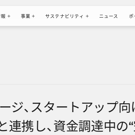
情報
事業
サステナビリティ
ニュース
ポ
ニュース
ポ
情報
事業
サステナビリティ
ージ、スタートアップ向
Qと連携し、資金調達中の“