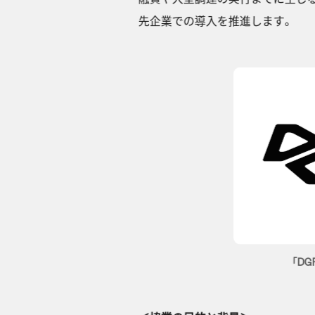
先企業での導入を推進します。
「DG