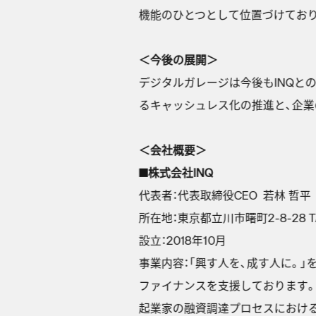
機能のひとつとして位置づけてお
＜今後の展開＞
デジタルガレージは今後もINQとの
るキャッシュレス化の推進と、企業
＜会社概要＞
■株式会社INQ
代表者：代表取締役CEO 若林 哲平
所在地：東京都立川市曙町2-8-28 TAMA
設立：2018年10月
事業内容：「興す人を、成す人に。」を
ファイナンスを支援しております
起業家の融資調達プロセスにおけ