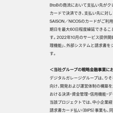
BtoBの商流において支払い先が
カードで決済でき、支払い先に対してはユ
SAISON／NICOSのカード
期日を最大60日程度繰延できるこ
す。2022年10月のサービス提供
理機能」、外部システムと請求書を
す。
＜当社グループの戦略金融事業にお
デジタルガレージグループは、りそなグルー
向け、開発および運営体制の構築を
おける決済・資金管理・信用機能・
当該プロジェクトでは、中小企業経
請求書カード払い（BIPS）事業も、