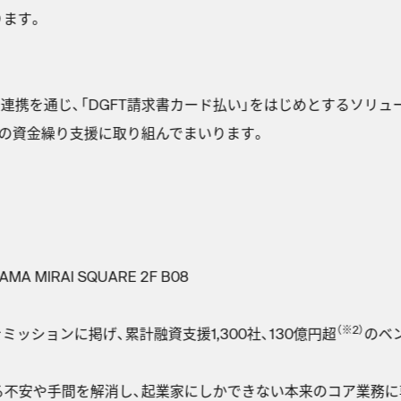
ります。
連携を通じ、「DGFT請求書カード払い」をはじめとするソリュ
の資金繰り支援に取り組んでまいります。
 MIRAI SQUARE 2F B08
（※2）
ミッションに掲げ、累計融資支援1,300社、130億円超
のベ
。
る不安や手間を解消し、起業家にしかできない本来のコア業務に