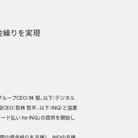
金繰りを実現
ループCEO：林 郁、以下：デジタル
O：若林 哲平、以下：INQ）と協業
払い for INQ」の提供を開始し
間の資金繰りを支援し、INQの支援