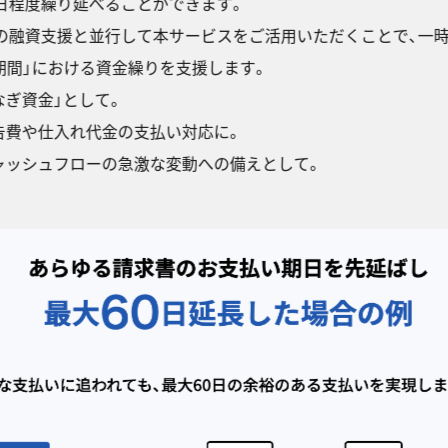
日程度繰り延べることができます。
Qの融資支援と並行して本サービスをご活用いただくことで、一
期間」における資金繰りを支援します。
なぎ資金」として。
告費や仕入れ代金の支払い対応に。
ャッシュフローの急激な変動への備えとして。