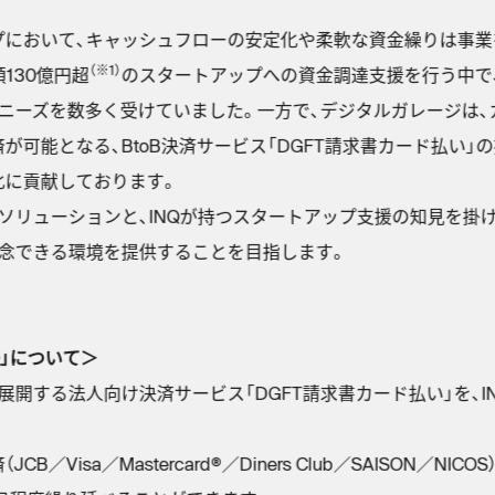
プにおいて、キャッシュフローの安定化や柔軟な資金繰りは事業
（※1）
額130億円超
のスタートアップへの資金調達支援を行う中で
ニーズを数多く受けていました。一方で、デジタルガレージは
が可能となる、BtoB決済サービス「DGFT請求書カード払い」
化に貢献しております。
ソリューションと、INQが持つスタートアップ支援の知見を掛
専念できる環境を提供することを目指します。
NQ」について＞
展開する法人向け決済サービス「DGFT請求書カード払い」を、
／Visa／Mastercard®／Diners Club／SAISON／N