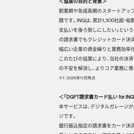
＜協業の目的と背景＞
創業期や急成長期のスタートアッ
題です。INQは、累計1,300社超・総
支払いを後ろ倒しにしたい」という
の請求書でもクレジットカード決済
幅広い企業の資金繰りと業務効率
このたびの協業により、当社の決済
の不安を解消し、よりコア業務に
※1: 2025年11月時点
＜「DGFT請求書カード払い for I
本サービスは、デジタルガレージが
ジです。
銀行振込指定の請求書をカード決済（JCB