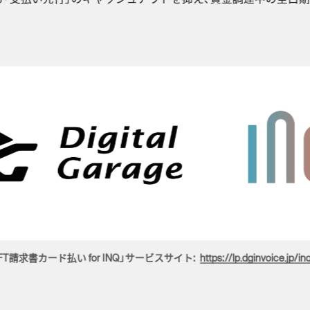
FT請求書カード払い for INQ」サービスサイト:
https://lp.dginvoice.jp/in