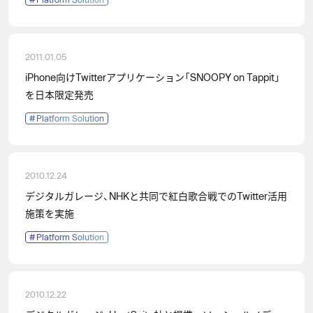
2011.01.05
iPhone向けTwitterアプリケーション「SNOOPY on Tappit」
を日本限定発売
#
Platform Solution
2010.12.24
デジタルガレージ、NHKと共同で紅白歌合戦でのTwitter活用
施策を実施
#
Platform Solution
2010.12.22