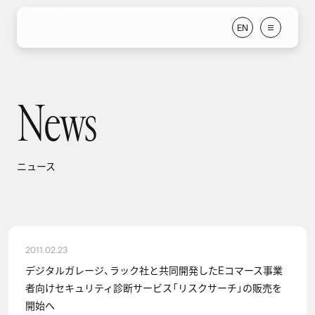
E
N
E
N
News
ニュース
ニュース
2011.02.23
デジタルガレージ、ラック社と共同開発したEコマース事業
者向けセキュリティ診断サービス「リスクサーチ」の販売を
開始へ