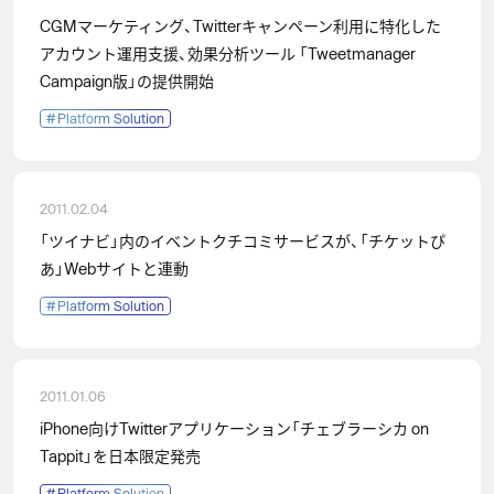
CGMマーケティング、Twitterキャンペーン利用に特化した
アカウント運用支援、効果分析ツール 「Tweetmanager
Campaign版」の提供開始
#
Platform Solution
2011.02.04
「ツイナビ」内のイベントクチコミサービスが、「チケットぴ
あ」Webサイトと連動
#
Platform Solution
2011.01.06
iPhone向けTwitterアプリケーション「チェブラーシカ on
Tappit」を日本限定発売
#
Platform Solution