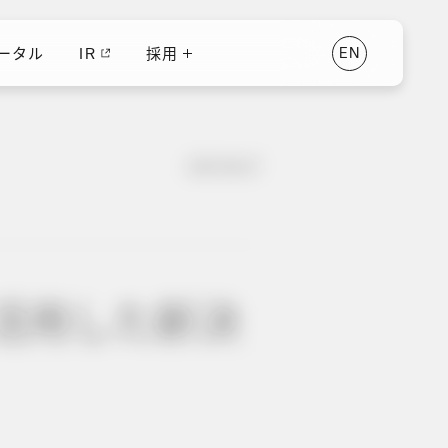
ータル
IR
採用
E
N
ータル
IR
E
N
採用
2021.08.27
を活用した新決