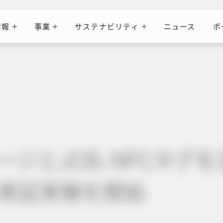
情報
事業
サステナビリティ
ニュース
ポ
ニュース
ポ
情報
事業
サステナビリティ
ージとJCB、NFCタグ
実証実験を開始