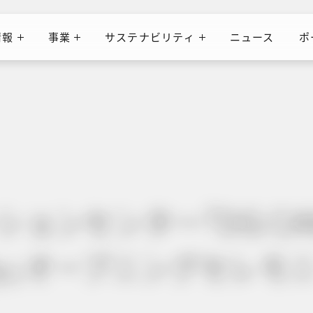
情報
事業
サステナビリティ
ニュース
ポ
ニュース
ポ
情報
事業
サステナビリティ
ョンセンター「DG CAMP
 City」オープニングセレ