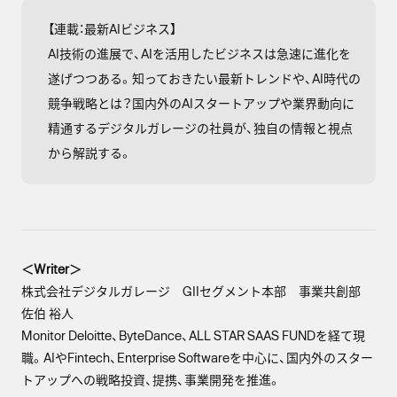
【連載：最新AIビジネス】
AI技術の進展で、AIを活用したビジネスは急速に進化を
遂げつつある。知っておきたい最新トレンドや、AI時代の
競争戦略とは？国内外のAIスタートアップや業界動向に
精通するデジタルガレージの社員が、独自の情報と視点
から解説する。
＜Writer＞
株式会社デジタルガレージ GIIセグメント本部 事業共創部
佐伯 裕人
Monitor Deloitte、ByteDance、ALL STAR SAAS FUNDを経て現
職。AIやFintech、Enterprise Softwareを中心に、国内外のスター
トアップへの戦略投資、提携、事業開発を推進。