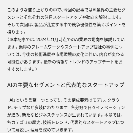
このような盛り上がりの中で、今回の記事ではAI業界の主要セグ
メントとそれぞれの注目スタートアップや動向を解説します。
そして次回は、製品が乱立する中で競争優位性を築くポイントを
探ります。
（※本記事では、2024年11月時点でのAI業界の動向を解説してい
ます。業界のフレームワークやスタートアップ個社の事例につ
いては、今後の技術進展や市場環境の変化に伴い、内容が変わる
可能性があります。最新の情報やトレンドのアップデートをお
すすめします。）
AIの主要なセグメントと代表的なスタートアップ
「AI」という言葉一つとっても、その構成要素はモデル、クラウ
ド、チップなど多岐にわたります。各分野で日々イノベーション
が進み、新たなビジネスチャンスが生まれています。本章では、
各カテゴリの歴史、技術トレンド、代表的なスタートアップにつ
いて解説し、理解を深めていきます。