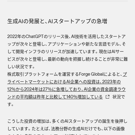
生成AIの発展と、AIスタートアップの急増
2022年のChatGPTのリリース後、AI技術を活用したスタートア
ップが次々と登場し、アプリケーションや新たな言語モデル、そ
して開発インフラのリリースが加速しています。現在はAIサー
ビスが次々と登場し、最新の動向を把握し続けることが非常に難
しい状況です。
株式取引プラットフォームを運営するForge Globalによると、
プ
ライベートマーケットにおけるAI企業への投資は、2023年の
12％から2024年は27％に急増しており、AI企業の資金調達ラウ
ンドの平均額は昨年と比較して140％増加している
状況で
す。
こうした投資の増加は、多くのAIスタートアップの誕生を後押し
しています。たとえば、法務分野の生成AIだけでも、以下の画像