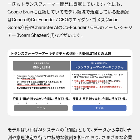
ー氏もトランスフォーマー開発に貢献しています。他にも、
Google Brainに在籍していてモデル領域で活躍している起業家
はCohereのCo-Founder / CEOのエイダン・ゴメス（Aidan
Gomez）氏やCharacter.AIのCo-Founder / CEOのノーム・シャジ
アー（Noam Shazeer）氏などがいます。
モデルはいわばAIシステムの「頭脳」として、データから学び、予
測や意思決定を行う中核的な役割を担っており、さまざまな企業