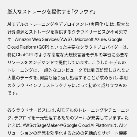
膨大なストレージを提供する「クラウド」
AIモデルのトレーニングやデプロイメント（実用化）には、膨大な
計算資源とストレージを提供するクラウドサービスが不可欠で
す。Amazon Web Services（AWS）、Microsoft Azure、Google
Cloud Platform（GCP）といった主要なクラウドプロバイダーは、
特にChatGPTのような高度な大規模言語モデルの学習に必要な
リソースをオンデマンドで提供しています。こうしたモデルの
トレーニングは、一般的なコンピュータでは到底処理しきれない
大量のデータを、何度も繰り返し処理することが求められ、専用
のクラウドインフラストラクチャによって初めて成り立つもの
です。
各クラウドサービスには、AIモデルのトレーニングやチューニン
グ、デプロイを一元管理するためのツールが充実しています。た
とえば、AWSのSageMakerやGoogle Cloud AI Platformは、AIソ
リューションの開発を効率化するための包括的なサポート機能