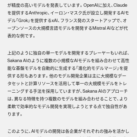
が精度の高いモデルを発表しています。OpenAIに加え、Claude
を提供するAnthropic、イーロン・マスク氏が設立し開発するAIモ
デル「Grok」を提供するxAI、フランス発のスタートアップで、オ
ープンソースの大規模言語モデルを開発するMistral AIなどが代
表的な例です。
上記のように独自の単一モデルを開発するプレーヤーもいれば、
Sakana AIのように複数の小規模なAIモデルを組み合わせて高性
能な基盤モデルを自動的に生成する「進化的モデルマージ」を提
供する形もあります。他のモデル開発企業は主に大規模なデー
タセットと計算リソースを活用して単一の大規模モデルをトレ
ーニングする手法を採用していますが、Sakana AIのアプローチ
は、異なる特徴を持つ複数のモデルを組み合わせることで、より
柔軟で効率的なモデル開発を実現しようとする点で独自性があ
ります。
このように、AIモデルの開発は各企業がそれぞれの強みを活かし