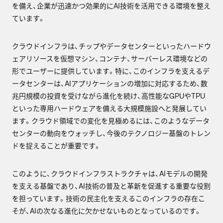
を備え、企業が迅速かつ効果的にAI技術を活用できる環境を整え
ています。
クラウドインフラは、チップやデータセンターといったハードウ
ェアリソースを仮想マシン、コンテナ、サーバーレス環境などの
形でユーザーに提供しています。特に、このインフラを支えるデ
ータセンターは、AIアプリケーションの増加に対応するため、数
兆円規模の投資を受けながら進化を続け、高性能なGPUやTPU
といった専用ハードウェアを備える大規模施設へと発展してい
ます。クラウド領域での変化を見極めるには、このようなデータ
センターの動向をウォッチし、今後のテクノロジー基盤のトレン
ドを捉えることが重要です。
このように、クラウドインフラストラクチャは、AIモデルの開発
を支える基盤であり、AI技術の普及と革新を促進する重要な役割
を担っています。技術の民主化を支えるこのインフラの存在こ
そが、AIの次なる進化に欠かせないものとなっているのです。