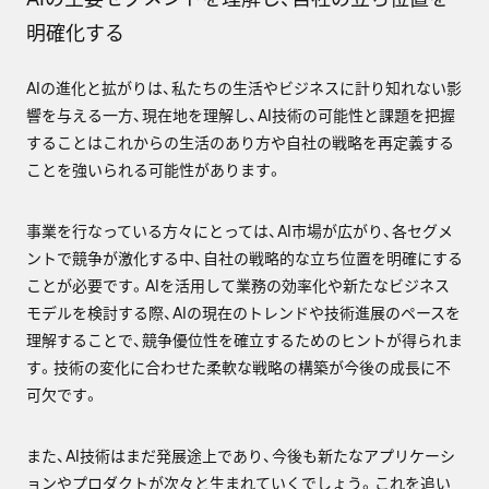
明確化する
AIの進化と拡がりは、私たちの生活やビジネスに計り知れない影
響を与える一方、現在地を理解し、AI技術の可能性と課題を把握
することはこれからの生活のあり方や自社の戦略を再定義する
ことを強いられる可能性があります。
事業を行なっている方々にとっては、AI市場が広がり、各セグメ
ントで競争が激化する中、自社の戦略的な立ち位置を明確にする
ことが必要です。AIを活用して業務の効率化や新たなビジネス
モデルを検討する際、AIの現在のトレンドや技術進展のペースを
理解することで、競争優位性を確立するためのヒントが得られま
す。技術の変化に合わせた柔軟な戦略の構築が今後の成長に不
可欠です。
また、AI技術はまだ発展途上であり、今後も新たなアプリケーシ
ョンやプロダクトが次々と生まれていくでしょう。これを追い