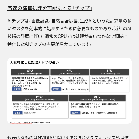
高速の演算処理を可能にする「チップ」
AIチップは、画像認識、自然言語処理、生成AIといった計算量の多
いタスクを効率的に処理するために必要なものであり、近年のAI
技術の発展に伴い、通常のCPUでは処理が追いつかない領域に
特化したAIチップの需要が増大しています。
代表的なものはNVIDIAが提供するGPU（グラフィックス処理装