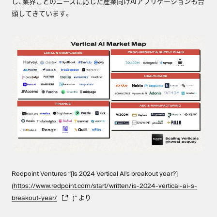
し、業界ごとのニーズに応じた産業向けAIアプリケーションも台
頭してきています。
Redpoint Ventures “[Is 2024 Vertical AI’s breakout year?]
(
https://www.redpoint.com/start/written/is-2024-vertical-ai-s-
breakout-year/
)” より