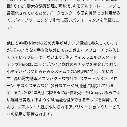
置）ですが、膨大な演算処理が可能で、AIモデルのトレーニングに
最適化されているため、データセンターや研究機関での利用が多
く、ディープラーニングで非常に高いパフォーマンスを発揮しま
す。
他にもAMDやIntelなどの大手がAIチップ領域に参入しています
が、そのような大手企業以外にもさまざまなアプローチで参入し
てきているプレーヤーがいます。例えばイスラエルのスタート
アップHailoは、エッジデバイス向けのAIチップを開発しており、
小型デバイスや組み込みシステムでのAI処理に特化していま
す。高い電力効率とコンパクトな設計で、スマートカメラ、ドロ
ーン、車載システムなど、多様なエッジAI用途に対応していま
す。また、2024年8月に$2.8Bnの評価を受けたGroqは、極めて低
い遅延を実現するようなAI推論処理ができるチップを開発して
おり、リアルタイム性が求められるアプリケーションやサービス
への応用が期待されます。