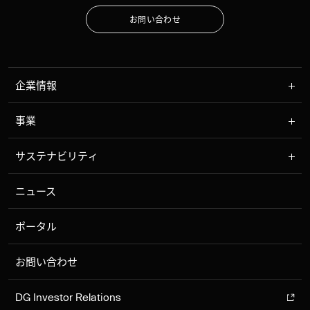
お
問
い
合
わ
せ
お
問
い
合
わ
せ
企業情報
事業
サステナビリティ
ニュース
ポータル
お問い合わせ
DG Investor Relations