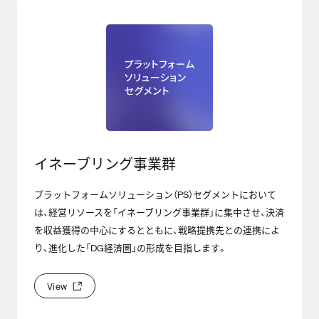
イネーブリング事業群
プラットフォームソリューション（PS）セグメントにおいて
は、経営リソースを「イネーブリング事業群」に集中させ、決済
を収益獲得の中心にするとともに、戦略提携先との連携によ
り、進化した「DG経済圏」の形成を目指します。
V
i
e
w
V
i
e
w
&
g
t
;