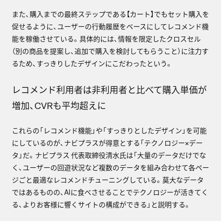
また、購入までの最終ステップである【カート】でもセット購入を
促せるように、ユーザーの行動履歴をベースにしてレコメンド機
能を稼働させている。具体的には、情報を限定したクロスセル
（別の商品を提案し、追加で購入を検討してもらうこと）に注力す
るため、すっきりしたデザインにこだわったという。
レコメンド利用者は非利用者と比べて購入単価が
増加、CVRも平均超えに
これらの「レコメンド機能」や「すっきりとしたデザイン」を可能
にしているのが、ナビプラスが得意とする「テクノロジー×デー
タ」だ。ナビプラス 代表取締役清水氏は「大量のデータだけでな
く、ユーザーの回遊状況など複数のデータを組み合わせて各ペー
ジごと最適なレコメンドチューニングしている。莫大なデータ
ではあるものの、AIに食べさせることでテクノロジーが活きてく
る、よりお客様に響くサイトの構成ができる」と説明する。