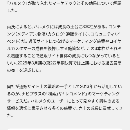
「ハルメク」が取り入れたマーケテックとその効果について解説
した。
両氏によると、ハルメクには成長の土台に3本柱がある。コンテ
ンツ（メディア）、物販（カタログ・通販サイト）、コミュニティ（イ
ベント）だ。通販サイトにつなげるマーケティング施策やロイヤ
ルカスタマーの成長を後押しする施策など、この3本柱がそれぞ
れ機能することで通販サイト自体の成長にもつながっていると
いい、2025年3月期の第2四半期決算では上期における過去最高
の売上を達成した。
同社が通販サイト上の戦略の一手として2013年から活用してい
るのが、ナビプラスの「検索」や「レコメンド」のマーケティング
サービスだ。ハルメクのユーザーにとって見やすく興味のある
情報を適切に表示させる多くの施策で、売上の成長に貢献してき
た。