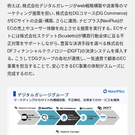
例えば、株式会社デジタルガレージがweb戦略構築や送客等のマ
ーケティング施策を担い、株式会社DGコマース(DG Commerce)
がECサイトの企画・構築、さらに運用、ナビプラス(NaviPlus)が
ECの売上やユーザー体験を向上させる施策を実行する。ECサイ
トには株式会社スクデット(Scudetto)が購買行動全体に亘る不
正対策をサポートしながら、豊富な決済手段を選べる株式会社
DFフィナンシャルテクノロジー(DGFT)の決済システムを導入す
る。こうしてDGグループの各社が連携し、一気通貫で顧客のEC
事業を担当することで、安心できるEC事業の体制がスムーズに
完成するのだ。