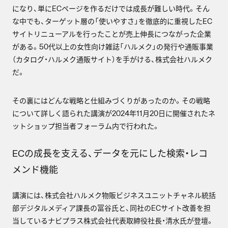
になり、単にECページを作るだけでは成長が難しい時代。そん
な中でも、ターゲット層の「使いやすさ」を徹底的に重視したEC
サイトリニューアルを行ったことが売上伸長につながった企業
がある。50代以上の女性向け雑誌「ハルメク」の発行や通販事業
（カタログ・ハルメク通販サイト）を手がける、株式会社ハルメク
だ。
その裏にはどんな戦略と仕組みづくりがあったのか。その戦略
について詳しく語られた講演が2024年11月20日に開催されたネ
ットショップ担当者フォーラム内で行われた。
ECの成長を支える、データを元にした検索・レコ
メンド機能
講演には、株式会社ハルメク物販ビジネスユニットチャネル統括
部デジタルメディア課長の冨谷氏と、同社のECサイト改善を担
当しているナビプラス株式会社代表取締役社長・清水氏が登壇。