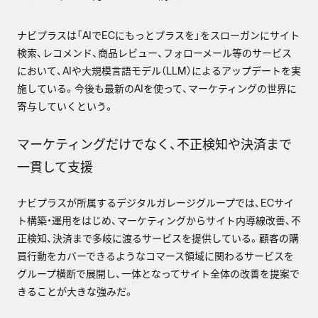
ナビプラスは「AIでECにもっとプラスを」をスローガンにサイト
検索、レコメンド、商品レビュー、フォローメール等のサービス
において、AIや大規模言語モデル（LLM）によるアップデートを実
施している。今後も最新のAIを使って、マーケティングの世界に
寄与していくという。
マーケティングだけでなく、不正検知や決済まで
一貫して支援
ナビプラスが所属するデジタルガレージグループでは、ECサイ
ト構築・運用をはじめ、マーケティングからサイト内導線改善、不
正検知、決済まで多岐に渡るサービスを提供している。顧客の購
買行動をカバーできるようなコマース領域に関わるサービスを
グループ横断で展開し、一体となってサイト全体の改善を提案で
きることが大きな強みだ。