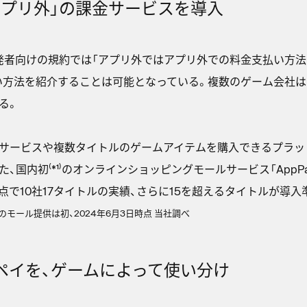
アプリ外」の課金サービスを導入
プリ開発者向けの規約では「アプリ外ではアプリ外での料金支払い方法
い方法を紹介することは可能となっている。複数のゲーム会社は
る。
築サービスや複数タイトルのゲームアイテムを購入できるプラッ
、国内初⁽*¹⁾のオンラインショッピングモールサービス「AppP
時点で10社17タイトルの実績、さらに15を超えるタイトルが導
のモール提供は初、2024年6月3日時点 当社調べ
ペイを、ゲームによって使い分け