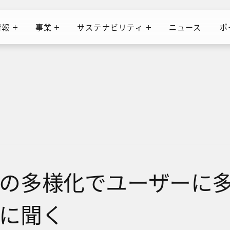
情報
事業
サステナビリティ
ニュース
ポ
ニュース
ポ
情報
事業
サステナビリティ
の多様化でユーザーに
に聞く