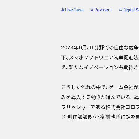
#
Use Case
#
Payment
#
Digital 
2024年6月、IT分野での自由
下、スマホソフトウェア競争促進法
え、新たなイノベーションも期待さ
こうした流れの中で、ゲーム会社がA
みを導入する動きが進んでいる。導
ブリッシャーである株式会社コロプ
ド 制作部部長・小牧 純也氏に話を