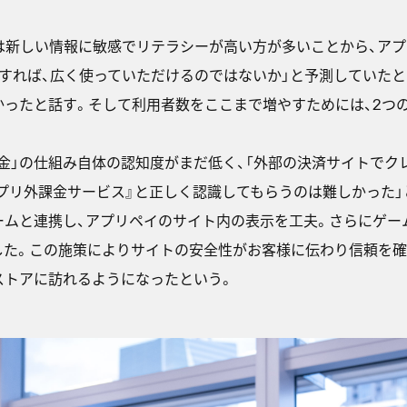
様は新しい情報に敏感でリテラシーが高い方が多いことから、ア
すれば、広く使っていただけるのではないか」と予測していたと
ったと話す。そして利用者数をここまで増やすためには、2つ
課金」の仕組み自体の認知度がまだ低く、「外部の決済サイトで
アプリ外課金サービス』と正しく認識してもらうのは難しかった」
ームと連携し、アプリペイのサイト内の表示を工夫。さらにゲー
た。この施策によりサイトの安全性がお客様に伝わり信頼を確
ストアに訪れるようになったという。