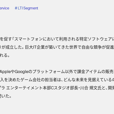
Service
#
LTI Segment
な競争を促す「スマートフォンにおいて利用される特定ソフトウェア
）が成立した。巨大IT企業が築いてきた世界で自由な競争が促
れる。
ppleやGoogleのプラットフォーム以外で課金アイテムの販
入を決めたゲーム会社の担当者は、どんな未来を見据えているの
ラ エンターテイメント本部Cスタジオ部長・川合 規文氏と、開
聞いた。