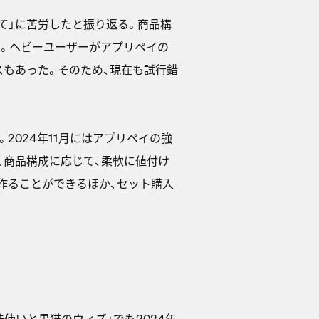
て」に苦労したと振り返る。商品構
う。ヘビーユーザーがアプリペイの
スもあった。そのため、現在も試行錯
2024年11月にはアプリペイの強
、商品構成に応じて、柔軟に値付け
を作ることができるほか、セット購入
魔法使いと黒猫のウィズ」でも2024年