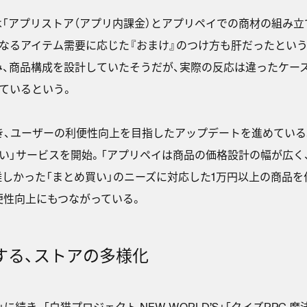
は「アプリストア（アプリ内課金）とアプリペイでの商材の組み立
なるアイテム需要に応じた『おまけ』のつけ方も肝だったとい
、商品構成を設計していたそうだが、実際の反応は違ったケー
ているという。
き、ユーザーの利便性向上を目指したアップデートを進めている。
い」サービスを開始。「アプリペイは商品の価格設計の幅が広く
難しかった「まとめ買い」のニーズに対応した1万円以上の商品
便性向上にもつながっている。
する、ストアの多様化
に続き、「白猫プロジェクト NEW WORLD’S」「クイズRPG 