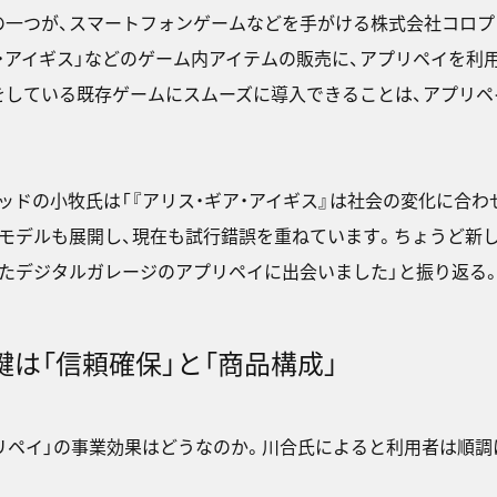
一つが、スマートフォンゲームなどを手がける株式会社コロプラ（
ア・アイギス」などのゲーム内アイテムの販売に、アプリペイを利
している既存ゲームにスムーズに導入できることは、アプリペ
ッドの小牧氏は「『アリス・ギア・アイギス』は社会の変化に合
ンモデルも展開し、現在も試行錯誤を重ねています。ちょうど新
たデジタルガレージのアプリペイに出会いました」と振り返る
は「信頼確保」と「商品構成」
リペイ」の事業効果はどうなのか。川合氏によると利用者は順調