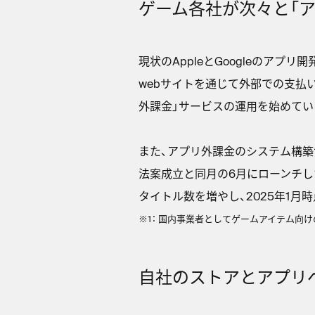
ゲーム各社が次々と「
現状のAppleとGoogleのア
webサイトを通じて外部での支払
外課金」サービスの運用を始めてい
また、アプリ外課金のシステム構
法案成立と同月の6月にローンチした
タイトル数を増やし、2025年1月
※1： 国内事業者としてゲームアイテム向け
自社のストアとアプリ